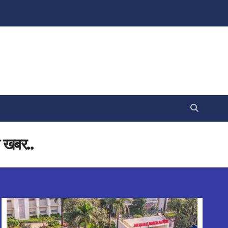
ी खबर..