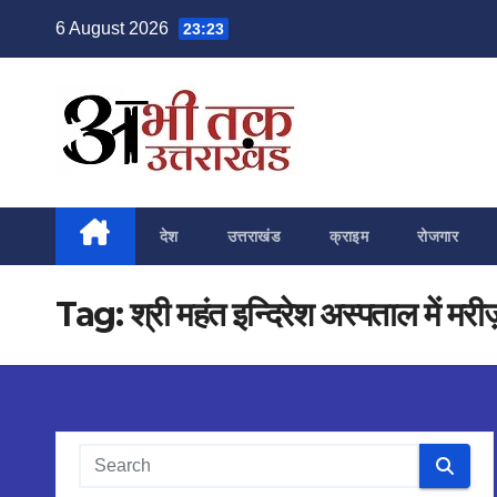
Skip
6 August 2026
23:23
to
content
देश
उत्तराखंड
क्राइम
रोजगार
Tag:
श्री महंत इन्दिरेश अस्पताल में मर