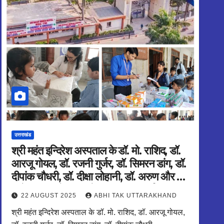
उत्तराखंड
श्री महंत इन्दिरेश अस्पताल के डॉ. मो. राशिद, डॉ.
आरजू गोयल, डॉ. रजनी गुर्जर, डॉ. सिमरन डांग, डॉ.
दीपांक चौधरी, डॉ. दीक्षा लोहानी, डॉ. अरुण और डॉ.
राजेश्वर सिंह ने शिविर में चिकित्सा परामर्श दिया
22 AUGUST 2025
ABHI TAK UTTARAKHAND
श्री महंत इन्दिरेश अस्पताल के डॉ. मो. राशिद, डॉ. आरजू गोयल,