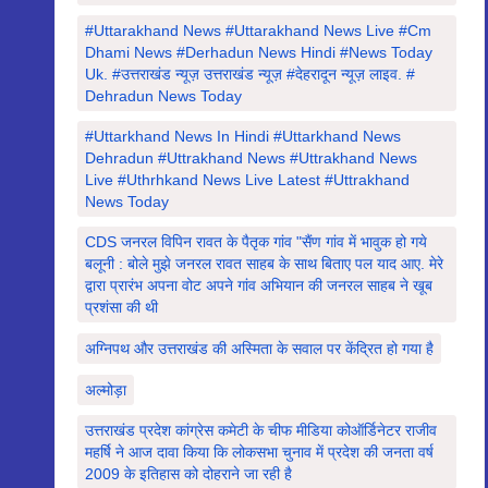
#Uttarakhand News #uttarakhand News Live #cm
Dhami News #derhadun News Hindi #news Today
Uk. #उत्तराखंड न्यूज़ उत्तराखंड न्यूज़ #देहरादून न्यूज़ लाइव. #
Dehradun News Today
#Uttarkhand News In Hindi #uttarkhand News
Dehradun #uttrakhand News #Uttrakhand News
Live #uthrhkand News Live Latest #uttrakhand
News Today
CDS जनरल विपिन रावत के पैतृक गांव "सैंण गांव में भावुक हो गये
बलूनी : बोले मुझे जनरल रावत साहब के साथ बिताए पल याद आए. मेरे
द्वारा प्रारंभ अपना वोट अपने गांव अभियान की जनरल साहब ने खूब
प्रशंसा की थी
अग्निपथ और उत्तराखंड की अस्मिता के सवाल पर केंद्रित हो गया है
अल्मोड़ा
उत्तराखंड प्रदेश कांग्रेस कमेटी के चीफ मीडिया कोऑर्डिनेटर राजीव
महर्षि ने आज दावा किया कि लोकसभा चुनाव में प्रदेश की जनता वर्ष
2009 के इतिहास को दोहराने जा रही है