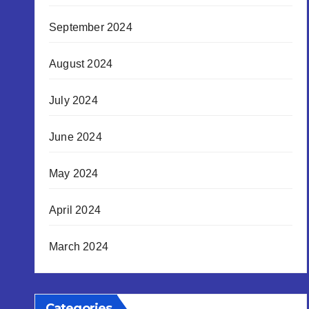
September 2024
August 2024
July 2024
June 2024
May 2024
April 2024
March 2024
Categories