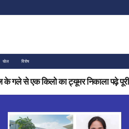
खेल
विशेष
ीज़ के गले से एक किलो का ट्यूमर निकाला पढ़े पूर