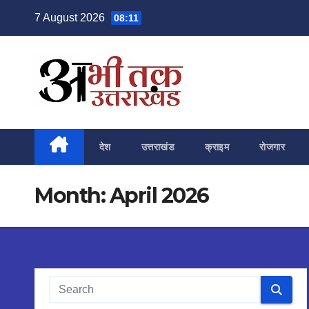
Skip
7 August 2026
08:11
to
content
देश
उत्तराखंड
क्राइम
रोजगार
Month:
April 2026