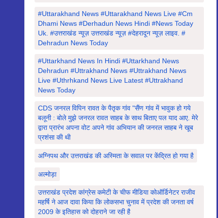
#Uttarakhand News #uttarakhand News Live #cm
Dhami News #derhadun News Hindi #news Today
Uk. #उत्तराखंड न्यूज़ उत्तराखंड न्यूज़ #देहरादून न्यूज़ लाइव. #
Dehradun News Today
#Uttarkhand News In Hindi #uttarkhand News
Dehradun #uttrakhand News #Uttrakhand News
Live #uthrhkand News Live Latest #uttrakhand
News Today
CDS जनरल विपिन रावत के पैतृक गांव "सैंण गांव में भावुक हो गये
बलूनी : बोले मुझे जनरल रावत साहब के साथ बिताए पल याद आए. मेरे
द्वारा प्रारंभ अपना वोट अपने गांव अभियान की जनरल साहब ने खूब
प्रशंसा की थी
अग्निपथ और उत्तराखंड की अस्मिता के सवाल पर केंद्रित हो गया है
अल्मोड़ा
उत्तराखंड प्रदेश कांग्रेस कमेटी के चीफ मीडिया कोऑर्डिनेटर राजीव
महर्षि ने आज दावा किया कि लोकसभा चुनाव में प्रदेश की जनता वर्ष
2009 के इतिहास को दोहराने जा रही है