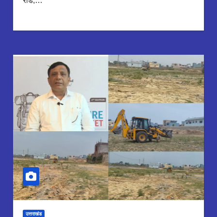
रोड,…
उत्तराखंड