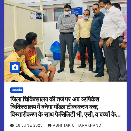
उत्तराखंड
जिला चिकित्सालय की तर्ज पर अब ऋषिकेश
चिकित्सालय में बनेगा मॉडल टीकाकरण कक्ष,
विस्तारीकरण के साथ फैसिलिटी भी, एसी, व बच्चों के
मनोरंजन अनुरूप सुविधा :डीएम
18 JUNE 2025
ABHI TAK UTTARAKHAND