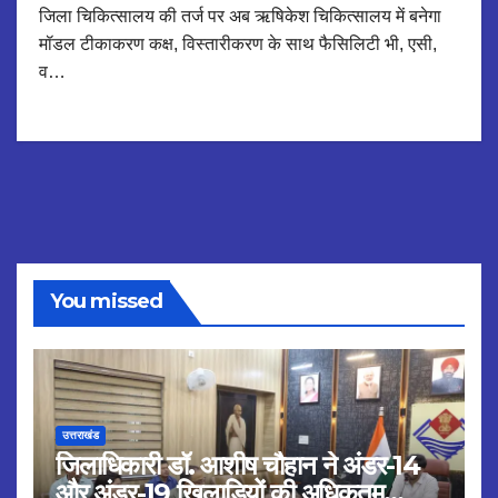
जिला चिकित्सालय की तर्ज पर अब ऋषिकेश चिकित्सालय में बनेगा
मॉडल टीकाकरण कक्ष, विस्तारीकरण के साथ फैसिलिटी भी, एसी,
व…
You missed
उत्तराखंड
जिलाधिकारी डॉ. आशीष चौहान ने अंडर-14
और अंडर-19 खिलाड़ियों की अधिकतम