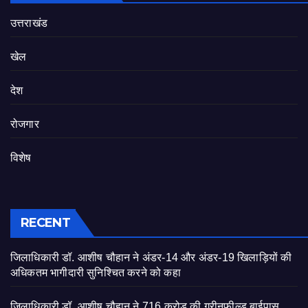
उत्तराखंड
खेल
देश
रोजगार
विशेष
RECENT
जिलाधिकारी डॉ. आशीष चौहान ने अंडर-14 और अंडर-19 खिलाड़ियों की
अधिकतम भागीदारी सुनिश्चित करने को कहा
जिलाधिकारी डॉ. आशीष चौहान ने 716 करोड़ की ग्रीनफील्ड बाईपास