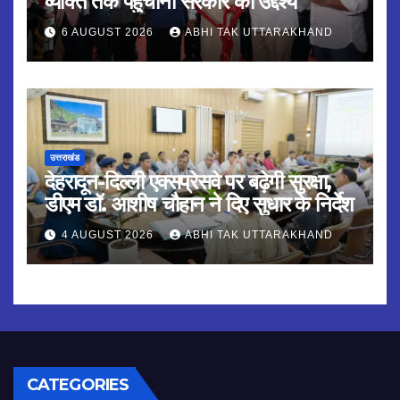
व्यक्ति तक पहुंचाना सरकार का उद्देश्य
6 AUGUST 2026
ABHI TAK UTTARAKHAND
उत्तराखंड
देहरादून-दिल्ली एक्सप्रेसवे पर बढ़ेगी सुरक्षा,
डीएम डॉ. आशीष चौहान ने दिए सुधार के निर्देश
4 AUGUST 2026
ABHI TAK UTTARAKHAND
CATEGORIES