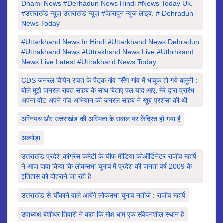
Dhami News #derhadun News Hindi #news Today Uk.
#उत्तराखंड न्यूज़ उत्तराखंड न्यूज़ #देहरादून न्यूज़ लाइव. # Dehradun
News Today
#Uttarkhand News In Hindi #uttarkhand News Dehradun
#uttrakhand News #Uttrakhand News Live #uthrhkand
News Live Latest #uttrakhand News Today
CDS जनरल विपिन रावत के पैतृक गांव "सैंण गांव में भावुक हो गये बलूनी :
बोले मुझे जनरल रावत साहब के साथ बिताए पल याद आए. मेरे द्वारा प्रारंभ
अपना वोट अपने गांव अभियान की जनरल साहब ने खूब प्रशंसा की थी
अग्निपथ और उत्तराखंड की अस्मिता के सवाल पर केंद्रित हो गया है
अल्मोड़ा
उत्तराखंड प्रदेश कांग्रेस कमेटी के चीफ मीडिया कोऑर्डिनेटर राजीव महर्षि
ने आज दावा किया कि लोकसभा चुनाव में प्रदेश की जनता वर्ष 2009 के
इतिहास को दोहराने जा रही है
उत्तराखंड से चौंकाने वाले आयेंगे लोकसभा चुनाव नतीजे : राजीव महर्षि
उपाध्यक्ष बंशीधर तिवारी ने कहा कि मोक्ष धाम एक संवेदनशील स्थान है