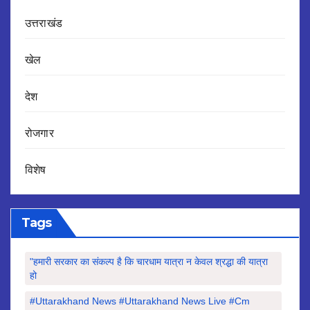
उत्तराखंड
खेल
देश
रोजगार
विशेष
Tags
"हमारी सरकार का संकल्प है कि चारधाम यात्रा न केवल श्रद्धा की यात्रा
हो
#Uttarakhand News #uttarakhand News Live #cm