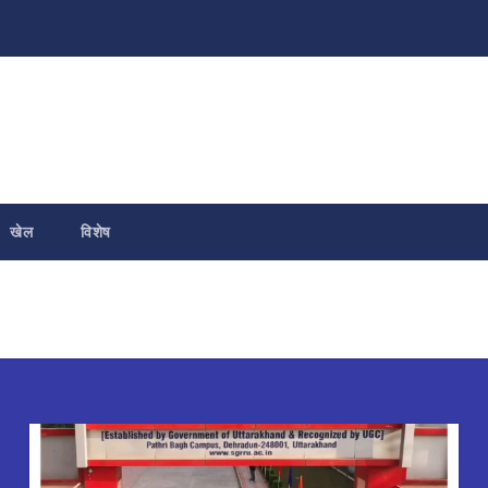
खेल
विशेष