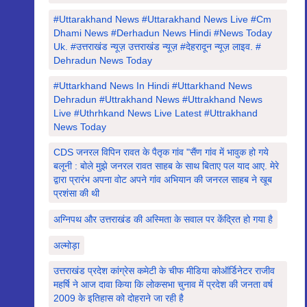
#Uttarakhand News #uttarakhand News Live #cm
Dhami News #derhadun News Hindi #news Today
Uk. #उत्तराखंड न्यूज़ उत्तराखंड न्यूज़ #देहरादून न्यूज़ लाइव. #
Dehradun News Today
#Uttarkhand News In Hindi #uttarkhand News
Dehradun #uttrakhand News #Uttrakhand News
Live #uthrhkand News Live Latest #uttrakhand
News Today
CDS जनरल विपिन रावत के पैतृक गांव "सैंण गांव में भावुक हो गये
बलूनी : बोले मुझे जनरल रावत साहब के साथ बिताए पल याद आए. मेरे
द्वारा प्रारंभ अपना वोट अपने गांव अभियान की जनरल साहब ने खूब
प्रशंसा की थी
अग्निपथ और उत्तराखंड की अस्मिता के सवाल पर केंद्रित हो गया है
अल्मोड़ा
उत्तराखंड प्रदेश कांग्रेस कमेटी के चीफ मीडिया कोऑर्डिनेटर राजीव
महर्षि ने आज दावा किया कि लोकसभा चुनाव में प्रदेश की जनता वर्ष
2009 के इतिहास को दोहराने जा रही है