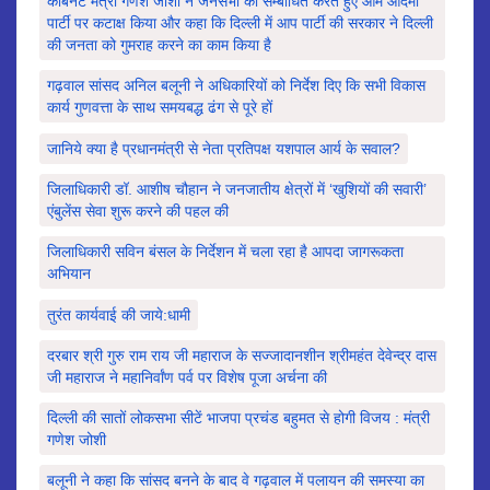
कैबिनेट मंत्री गणेश जोशी ने जनसभा को सम्बोधित करते हुए आम आदमी
पार्टी पर कटाक्ष किया और कहा कि दिल्ली में आप पार्टी की सरकार ने दिल्ली
की जनता को गुमराह करने का काम किया है
गढ़वाल सांसद अनिल बलूनी ने अधिकारियों को निर्देश दिए कि सभी विकास
कार्य गुणवत्ता के साथ समयबद्ध ढंग से पूरे हों
जानिये क्या है प्रधानमंत्री से नेता प्रतिपक्ष यशपाल आर्य के सवाल?
जिलाधिकारी डॉ. आशीष चौहान ने जनजातीय क्षेत्रों में ‘खुशियों की सवारी’
एंबुलेंस सेवा शुरू करने की पहल की
जिलाधिकारी सविन बंसल के निर्देशन में चला रहा है आपदा जागरूकता
अभियान
तुरंत कार्यवाई की जाये:धामी
दरबार श्री गुरु राम राय जी महाराज के सज्जादानशीन श्रीमहंत देवेन्द्र दास
जी महाराज ने महानिर्वांण पर्व पर विशेष पूजा अर्चना की
दिल्ली की सातों लोकसभा सीटें भाजपा प्रचंड बहुमत से होगी विजय : मंत्री
गणेश जोशी
बलूनी ने कहा कि सांसद बनने के बाद वे गढ़वाल में पलायन की समस्या का