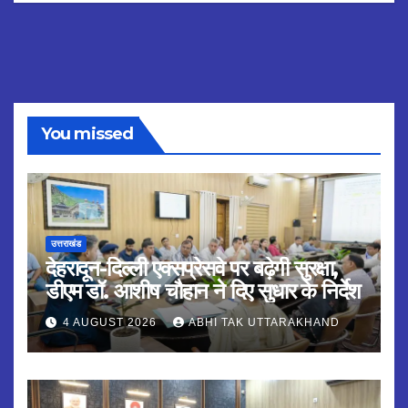
You missed
उत्तराखंड
देहरादून-दिल्ली एक्सप्रेसवे पर बढ़ेगी सुरक्षा,
डीएम डॉ. आशीष चौहान ने दिए सुधार के निर्देश
4 AUGUST 2026
ABHI TAK UTTARAKHAND